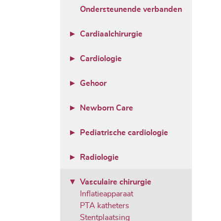
Ondersteunende verbanden
Cardiaalchirurgie
Cardiologie
Gehoor
Newborn Care
Pediatrische cardiologie
Radiologie
Vasculaire chirurgie
Inflatieapparaat
PTA katheters
Stentplaatsing