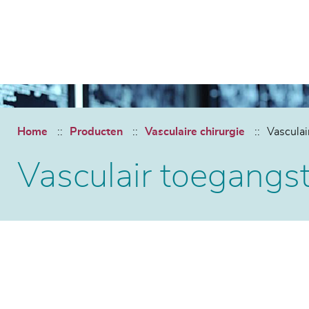
Home
Producten
Vasculaire chirurgie
Vasculai
Vasculair toegangs